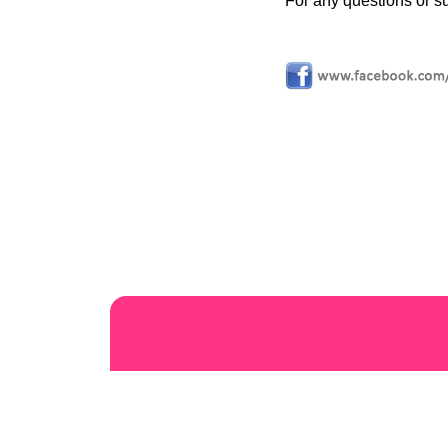
For any questions or s